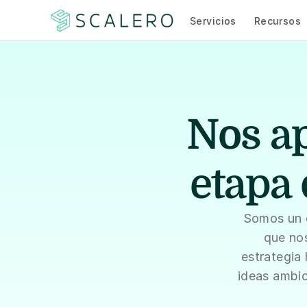
Servicios
Recursos
Nos ap
etapa 
Somos un e
que nos
estrategia 
ideas ambic