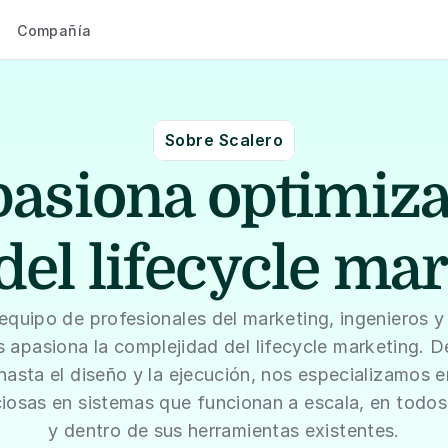
Compañía
Sobre Scalero
asiona optimiza
del lifecycle ma
quipo de profesionales del marketing, ingenieros y 
 apasiona la complejidad del lifecycle marketing. De
hasta el diseño y la ejecución, nos especializamos en
iosas en sistemas que funcionan a escala, en todos 
y dentro de sus herramientas existentes.