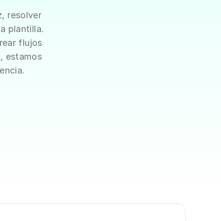
 resolver 
plantilla. 
ar flujos 
, estamos 
encia.