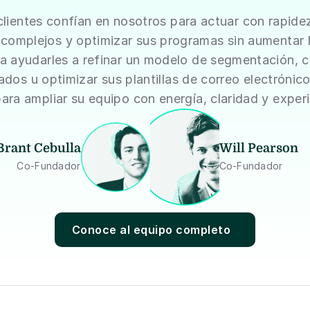
lientes confían en nosotros para actuar con rapidez,
complejos y optimizar sus programas sin aumentar la 
a ayudarles a refinar un modelo de segmentación, cre
dos u optimizar sus plantillas de correo electrónico
para ampliar su equipo con energía, claridad y experi
Brant Cebulla
Will Pearson
Co-Fundador
Co-Fundador
Conoce al equipo completo