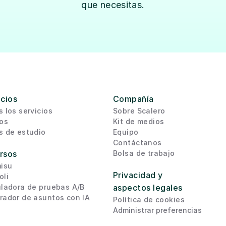
que necesitas.
icios
Compañía
 los servicios
Sobre Scalero
os
Kit de medios
s de estudio
Equipo
Contáctanos
rsos
Bolsa de trabajo
misu
Privacidad y 
oli
ladora de pruebas A/B
aspectos legales
rador de asuntos con IA
Política de cookies
Administrar preferencias