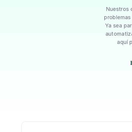
Nuestros c
problemas 
Ya sea par
automatiza
aquí 