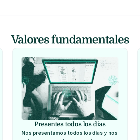
Valores fundamentales
Presentes todos los días
Nos presentamos todos los días y nos 