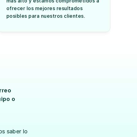
más alto y estamos comprometidos a 
ofrecer los mejores resultados 
posibles para nuestros clientes.
reo 
ipo o 
s saber lo 