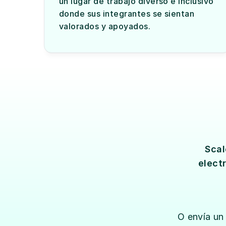
un lugar de trabajo diverso e inclusivo 
donde sus integrantes se sientan 
valorados y apoyados.
Scal
elect
O envía un 