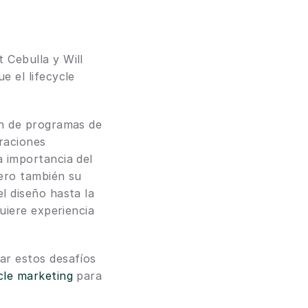
Cebulla y Will 
 el lifecycle 
n de programas de 
raciones 
 importancia del 
ero también su 
 diseño hasta la 
uiere experiencia 
r estos desafíos 
ycle marketing
 para 