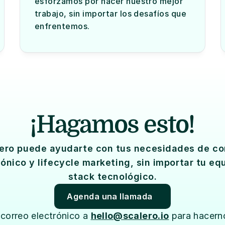
esforzamos por hacer nuestro mejor 
trabajo, sin importar los desafíos que 
enfrentemos.
¡Hagamos esto!
ero puede ayudarte con tus necesidades de cor
rónico y lifecycle marketing, sin importar tu equ
stack tecnológico.
Agenda una llamada
correo electrónico a 
hello@scalero.io
 para hacerno