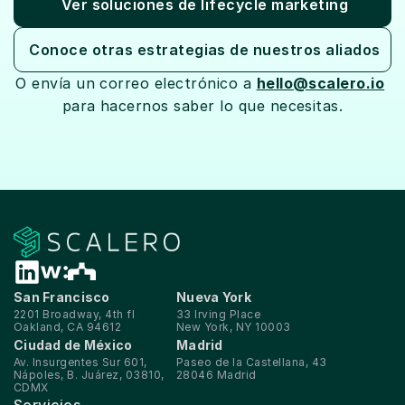
Ver soluciones de lifecycle marketing
Conoce otras estrategias de nuestros aliados
O envía un correo electrónico a 
hello@scalero.io
para hacernos saber lo que necesitas.
San Francisco
Nueva York
2201 Broadway, 4th fl
33 Irving Place
Oakland, CA 94612
New York, NY 10003
Ciudad de México
Madrid
Av. Insurgentes Sur 601, 
Paseo de la Castellana, 43
Nápoles, B. Juárez, 03810, 
28046 Madrid
CDMX