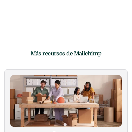
Soporte de servicio completo
Diseño
Copiar
Desarrollo
Más recursos de Mailchimp