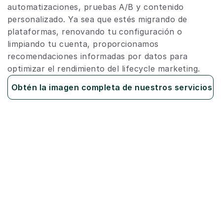
automatizaciones, pruebas A/B y contenido 
personalizado. Ya sea que estés migrando de 
plataformas, renovando tu configuración o 
limpiando tu cuenta, proporcionamos 
recomendaciones informadas por datos para 
optimizar el rendimiento del lifecycle marketing.
Obtén la imagen completa de nuestros servicios
Implementaciones sin interrupciones
Correo electrónico
Webhooks
SMS
Migraciones desde cualquier 
plataforma
Ingeniería de datos
Canalizaciones