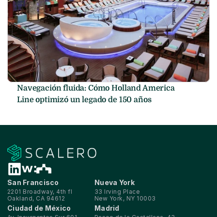
Navegación fluida: Cómo Holland America 
Line optimizó un legado de 150 años
San Francisco
Nueva York
2201 Broadway, 4th fl
33 Irving Place
Oakland, CA 94612
New York, NY 10003
Ciudad de México
Madrid