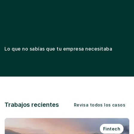
Lifecycle marketing
Email marketing
Des
Lo que no sabías que tu empresa necesitaba
Trabajos recientes
Revisa todos los casos
Fintech