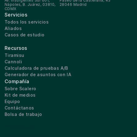
Av. Insurgentes Sur 601, 
Paseo de la Castellana, 43
Nápoles, B. Juárez, 03810, 
28046 Madrid
CDMX
Servicios
Todos los servicios
Aliados
Casos de estudio
Recursos
Tiramisu
Cannoli
Calculadora de pruebas A/B
Generador de asuntos con IA
Compañía
Sobre Scalero
Kit de medios
Equipo
Contáctanos
Bolsa de trabajo
Privacidad y 
aspectos legales