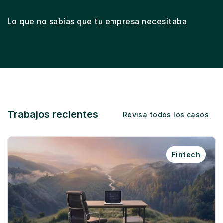
Lifecycle marketing
Email marketing
Des
Lo que no sabías que tu empresa necesitaba
Trabajos recientes
Revisa todos los casos
Fintech