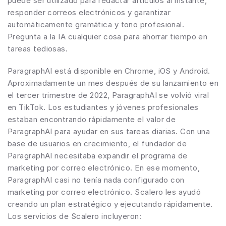
puede ser utilizado para redactar artículos al instante, 
responder correos electrónicos y garantizar 
automáticamente gramática y tono profesional. 
Pregunta a la IA cualquier cosa para ahorrar tiempo en 
tareas tediosas.
ParagraphAI está disponible en Chrome, iOS y Android. 
Aproximadamente un mes después de su lanzamiento en 
el tercer trimestre de 2022, ParagraphAI se volvió viral 
en TikTok. Los estudiantes y jóvenes profesionales 
estaban encontrando rápidamente el valor de 
ParagraphAI para ayudar en sus tareas diarias. Con una 
base de usuarios en crecimiento, el fundador de 
ParagraphAI necesitaba expandir el programa de 
marketing por correo electrónico. En ese momento, 
ParagraphAI casi no tenía nada configurado con 
marketing por correo electrónico. Scalero les ayudó 
creando un plan estratégico y ejecutando rápidamente. 
Los servicios de Scalero incluyeron: