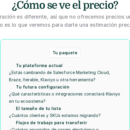
¿Cómo se ve el precio?
ación es diferente, así que no ofrecemos precios u
o es lo que veremos para darte una estimación prec
Tu paquete
Tu plataforma actual
¿Estás cambiando de Salesforce Marketing Cloud, 
Braze, Iterable, Klaviyo u otra herramienta?
Tu futura configuración
¿Qué características o integraciones conectará Klaviyo 
en tu ecosistema?
El tamaño de tu lista
¿Cuántos clientes y SKUs estamos migrando?
Flujos de trabajo para transferir
¿Cuántos recorridos de correo electrónico o 