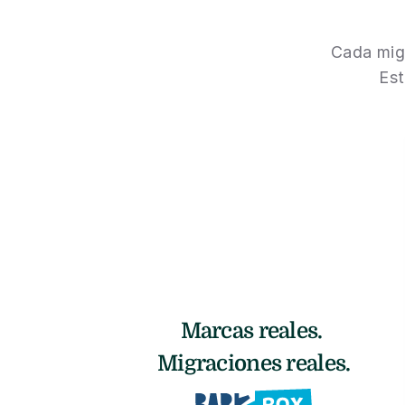
Cada migr
Est
Marcas reales. 
Migraciones reales.