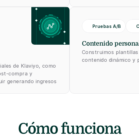
Pruebas A/B
C
Contenido persona
Construimos plantillas
contenido dinámico y p
ales de Klaviyo, como 
ost-compra y 
ir generando ingresos 
Cómo funciona