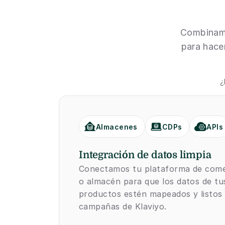
Combinamo
para hacer
¿
Almacenes
CDPs
APIs
Integración de datos limpia
Conectamos tu plataforma de comer
o almacén para que los datos de tus 
productos estén mapeados y listos 
campañas de Klaviyo.