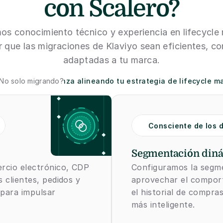
con Scalero?
s conocimiento técnico y experiencia en lifecycle 
 que las migraciones de Klaviyo sean eficientes, con
adaptadas a tu marca.
No solo migrando?
Comienza alineando tu estrategia de lifecycle ma
Consciente de los 
Segmentación din
cio electrónico, CDP 
Configuramos la segme
clientes, pedidos y 
aprovechar el comporta
para impulsar 
el historial de compra
más inteligente.