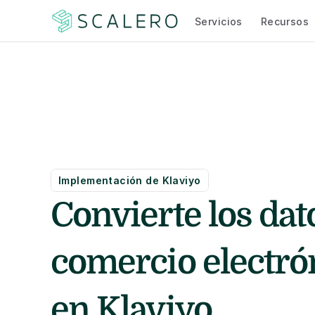
Servicios
Recursos
Implementación de Klaviyo
Convierte los dato
comercio electrón
en Klaviyo