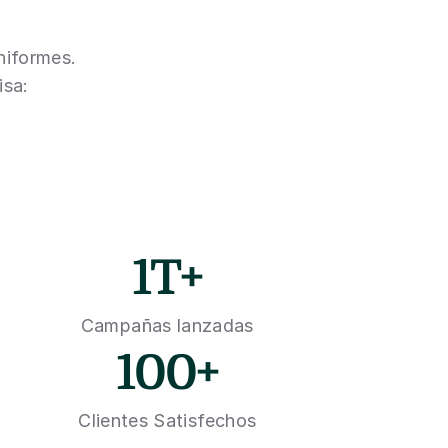
niformes. 
isa:
1T+
Campañas lanzadas
100+
Clientes Satisfechos