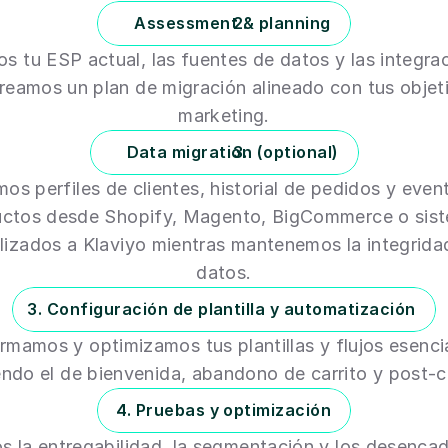
Assessment & planning
s tu ESP actual, las fuentes de datos y las integrac
reamos un plan de migración alineado con tus objeti
marketing.
Data migration (optional)
s perfiles de clientes, historial de pedidos y event
ctos desde Shopify, Magento, BigCommerce o sist
lizados a Klaviyo mientras mantenemos la integridad
datos.
3. Configuración de plantilla y automatización
rmamos y optimizamos tus plantillas y flujos esencia
endo el de bienvenida, abandono de carrito y post-
 4. Pruebas y optimización
 la entregabilidad, la segmentación y los desencad