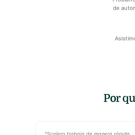
de auto
Asistim
Por qu
“Scalero trabaja de manera rápida 