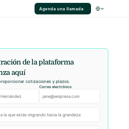
Select Language
Agenda una llamada
ración de la plataforma 
nza aquí
oporcionar cotizaciones y plazos.
Correo electrónico