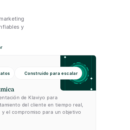
marketing 
fiables y 
rketing.
datos
Construido para escalar
ámica
ntación de Klaviyo para 
miento del cliente en tiempo real, 
s y el compromiso para un objetivo 