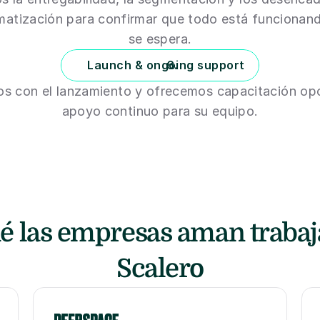
matización para confirmar que todo está funcionan
se espera.
Launch & ongoing support
os con el lanzamiento y ofrecemos capacitación opci
apoyo continuo para su equipo.
é las empresas aman trabaja
Scalero