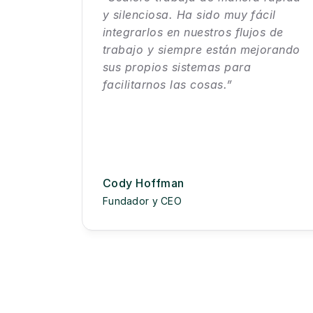
y silenciosa. Ha sido muy fácil 
integrarlos en nuestros flujos de 
trabajo y siempre están mejorando 
sus propios sistemas para 
facilitarnos las cosas.”
Cody Hoffman
Fundador y CEO