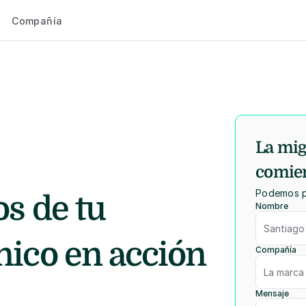
Compañía
La mig
comie
Podemos pr
s de tu 
Nombre
ico en acción 
Compañía
Mensaje